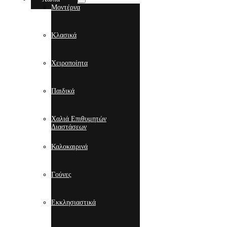
Μοντέρνα
Κλασικά
Χειροποίητα
Παιδικά
Χαλιά Επιθυμητών
Διαστάσεων
Καλοκαιρινά
Γούνες
Εκκλησιαστικά