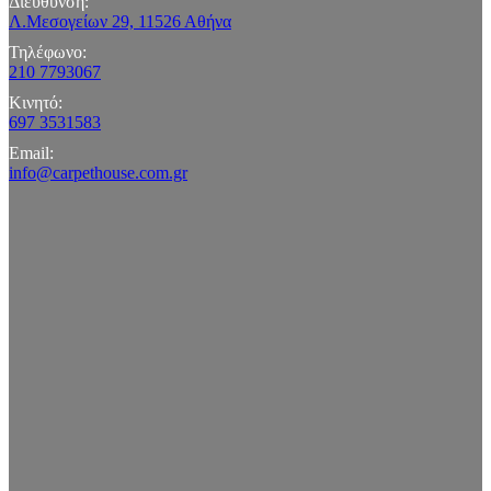
Διεύθυνση:
Λ.Μεσογείων 29, 11526 Αθήνα
Τηλέφωνο:
210 7793067
Κινητό:
697 3531583
Email:
info@carpethouse.com.gr