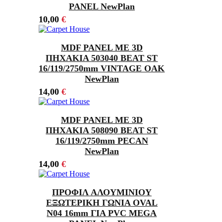
PANEL NewPlan
10,00
€
MDF PANEL ΜΕ 3D
ΠΗΧΑΚΙΑ 503040 BEAT ST
16/119/2750mm VINTAGE OAK
NewPlan
14,00
€
MDF PANEL ΜΕ 3D
ΠΗΧΑΚΙΑ 508090 BEAT ST
16/119/2750mm PECAN
NewPlan
14,00
€
ΠΡΟΦΙΛ ΑΛΟΥΜΙΝΙΟΥ
ΕΞΩΤΕΡΙΚΗ ΓΩΝΙΑ OVAL
Ν04 16mm ΓΙΑ PVC MEGA