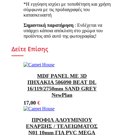
*Η εγγύηση ισχύει με τοποθέτηση και χρήση
σύμφωνα με τις προδιαγραφές του
κατασκευαστή
Σημαντική παρατήρηση
: Ενδέχεται να
υπάρχει κάποια απόκλιση στο χρώμα του
προϊόντος από αυτό της φωτογραφίας!
Δείτε Επίσης
MDF PANEL ΜΕ 3D
ΠΗΧΑΚΙΑ 506090 BEAT DL
16/119/2750mm SAND GREY
NewPlan
17,00
€
ΠΡΟΦΙΛ ΑΛΟΥΜΙΝΙΟΥ
ΕΝΑΡΞΗΣ / ΤΕΛΕΙΩΜΑΤΟΣ
Ν01 10mm ΓΙΑ PVC MEGA