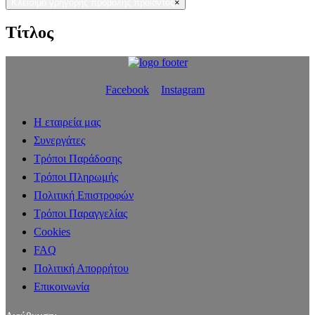
Κλείσιμο γρήγορης προβολής προϊόντος
×
Τίτλος
Facebook
Instagram
Η εταιρεία μας
Συνεργάτες
Τρόποι Παράδοσης
Τρόποι Πληρωμής
Πολιτική Επιστροφών
Τρόποι Παραγγελίας
Cookies
FAQ
Πολιτική Απορρήτου
Επικοινωνία