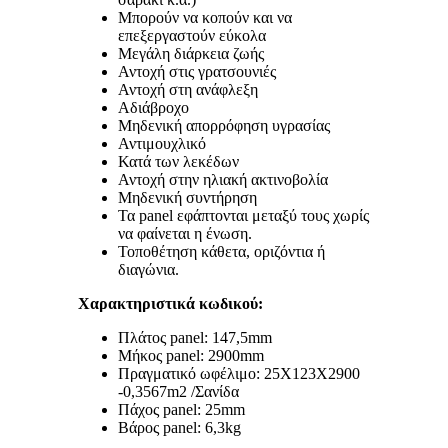
Μπορούν να κοπούν και να
επεξεργαστούν εύκολα
Μεγάλη διάρκεια ζωής
Αντοχή στις γρατσουνιές
Αντοχή στη ανάφλεξη
Αδιάβροχο
Μηδενική απορρόφηση υγρασίας
Αντιμουχλικό
Κατά των λεκέδων
Αντοχή στην ηλιακή ακτινοβολία
Μηδενική συντήρηση
Τα panel εφάπτονται μεταξύ τους χωρίς
να φαίνεται η ένωση.
Τοποθέτηση κάθετα, οριζόντια ή
διαγώνια.
Χαρακτηριστικά κωδικού:
Πλάτος panel: 147,5mm
Μήκος panel: 2900mm
Πραγματικό ωφέλιμο: 25Χ123Χ2900
-0,3567m2 /Σανίδα
Πάχος panel: 25mm
Βάρος panel: 6,3kg