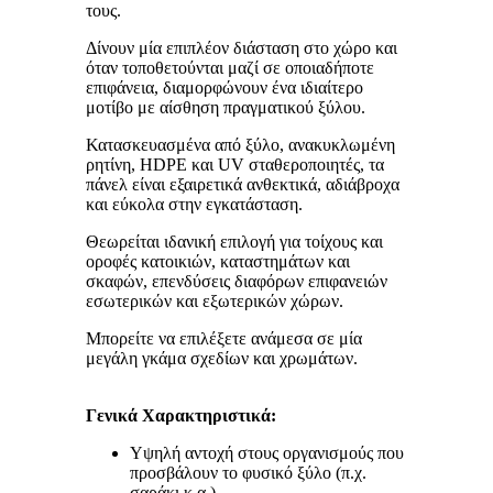
τους.
Δίνουν μία επιπλέον διάσταση στο χώρο και
όταν τοποθετούνται μαζί σε οποιαδήποτε
επιφάνεια, διαμορφώνουν ένα ιδιαίτερο
μοτίβο με αίσθηση πραγματικού ξύλου.
Κατασκευασμένα από ξύλο, ανακυκλωμένη
ρητίνη, HDPE και UV σταθεροποιητές, τα
πάνελ είναι εξαιρετικά ανθεκτικά, αδιάβροχα
και εύκολα στην εγκατάσταση.
Θεωρείται ιδανική επιλογή για τοίχους και
οροφές κατοικιών, καταστημάτων και
σκαφών, επενδύσεις διαφόρων επιφανειών
εσωτερικών και εξωτερικών χώρων.
Μπορείτε να επιλέξετε ανάμεσα σε μία
μεγάλη γκάμα σχεδίων και χρωμάτων.
Γενικά Χαρακτηριστικά
:
Υψηλή αντοχή στους οργανισμούς που
προσβάλουν το φυσικό ξύλο (π.χ.
σαράκι κ.α.)