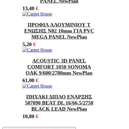
PANEL NewPlan
13,40
€
ΠΡΟΦΙΛ ΑΛΟΥΜΙΝΙΟΥ Τ
ΕΝΩΣΗΣ Ν02 10mm ΓΙΑ PVC
MEGA PANEL NewPlan
5,20
€
ACOUSTIC 3D PANEL
COMFORΤ 1050 SONOMA
OAK 9/600/2780mm NewPlan
61,00
€
ΠΗΧΑΚΙ ΔΙΠΛΟ ΕΝΑΡΞΗΣ
507090 BEAT DL 16/66,5/2750
BLACK LEAD NewPlan
10,80
€