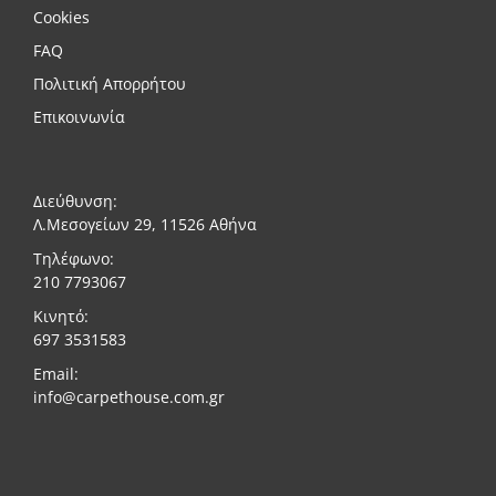
Cookies
FAQ
Πολιτική Απορρήτου
Επικοινωνία
Διεύθυνση:
Λ.Μεσογείων 29, 11526 Αθήνα
Τηλέφωνο:
210 7793067
Κινητό:
697 3531583
Email:
info@carpethouse.com.gr