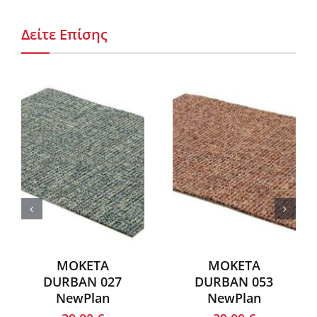
Δείτε Επίσης
ΜΟΚΕΤΑ
ΜΟΚΕΤΑ
DURBAN 027
DURBAN 053
NewPlan
NewPlan