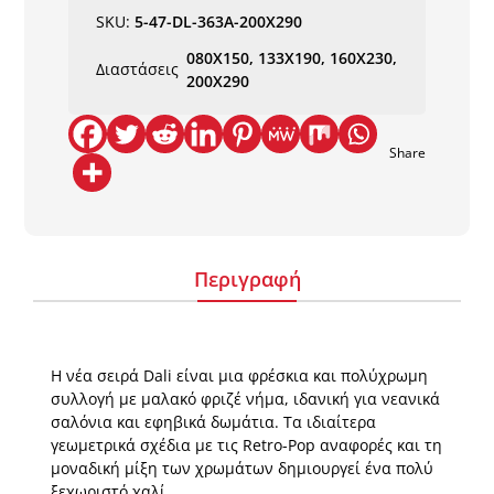
ποσότητα
SKU:
5-47-DL-363A-200X290
080X150, 133X190, 160X230,
Διαστάσεις
200X290
Share
Περιγραφή
Η νέα σειρά Dali είναι μια φρέσκια και πολύχρωμη
συλλογή με μαλακό φριζέ νήμα, ιδανική για νεανικά
σαλόνια και εφηβικά δωμάτια. Τα ιδιαίτερα
γεωμετρικά σχέδια με τις Retro-Pop αναφορές και τη
μοναδική μίξη των χρωμάτων δημιουργεί ένα πολύ
ξεχωριστό χαλί.