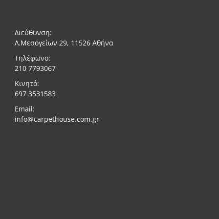
Διεύθυνση:
Λ.Μεσογείων 29, 11526 Αθήνα
Τηλέφωνο:
210 7793067
Κινητό:
697 3531583
Email:
info@carpethouse.com.gr