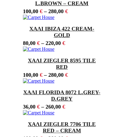
L.BROWN – CREAM
100,00
€
–
280,00
€
ΧΑΛΙ IBIZA 422 CREAM-
GOLD
80,00
€
–
220,00
€
ΧΑΛΙ ZIEGLER 8595 TILE
RED
100,00
€
–
280,00
€
ΧΑΛΙ FLORIDA 8072 L.GREY-
D.GREY
36,00
€
–
260,00
€
ΧΑΛΙ ZIEGLER 7706 TILE
RED – CREAM