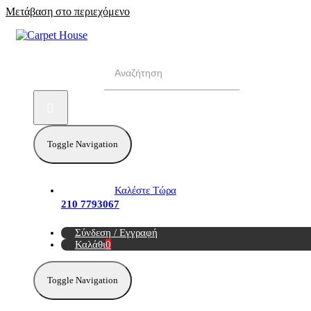
Μετάβαση στο περιεχόμενο
Αναζήτηση για:
Toggle Navigation
Καλέστε Τώρα
210 7793067
Σύνδεση / Εγγραφή
Καλάθι
0
Toggle Navigation