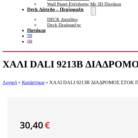
Wall Panel Επένδυσης Με 3D Πηχάκια
Deck Δάπεδο – Περίφραξη
DECK Δαπέδου
Deck Περίφραξης
Πατάκια
ΧΑΛΙ DALI 9213B ΔΙΑΔΡΟΜΟ
Αρχική
»
Κατάστημα
»
ΧΑΛΙ DALI 9213B ΔΙΑΔΡΟΜΟΣ ΣΤΟΚ Π.
30,40
€