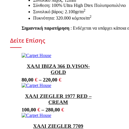
Συνολικό πάχος: 12mm
Σύνθεση: 100% Ultra High Dtex Πολυπροπυλένιο
2
Συνολικό βάρος: 2.100gr/m
2
Πυκνότητα: 320.000 κόμποι/m
Σημαντική παρατήρηση
: Ενδέχεται να υπάρχει κάποια
Δείτε Επίσης
ΧΑΛΙ IBIZA 366 D.VISON-
GOLD
80,00
€
–
220,00
€
ΧΑΛΙ ZIEGLER 1977 RED –
CREAM
100,00
€
–
280,00
€
ΧΑΛΙ ZIEGLER 7709