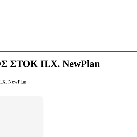
Σ ΣΤΟΚ Π.Χ. NewPlan
Χ. NewPlan