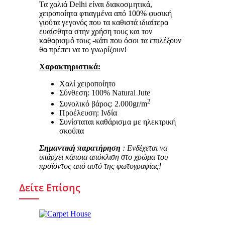
Τα χαλιά Delhi είναι διακοσμητικά,
χειροποίητα φτιαγμένα από 100% φυσική
γιούτα γεγονός που τα καθιστά ιδιαίτερα
ευαίσθητα στην χρήση τους και τον
καθαρισμό τους -κάτι που όσοι τα επιλέξουν
θα πρέπει να το γνωρίζουν!
Χαρακτηριστικά:
Χαλί χειροποίητο
Σύνθεση: 100% Natural Jute
2
Συνολικό βάρος: 2.000gr/m
Προέλευση: Ινδία
Συνίσταται καθάρισμα με ηλεκτρική
σκούπα
Σημαντική παρατήρηση
: Ενδέχεται να
υπάρχει κάποια απόκλιση στο χρώμα του
προϊόντος από αυτό της φωτογραφίας!
Δείτε Επίσης