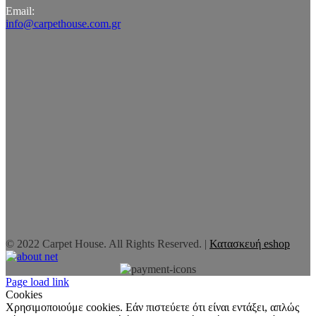
Email:
info@carpethouse.com.gr
© 2022 Carpet House. All Rights Reserved. |
Κατασκευή eshop
Page load link
Cookies
Χρησιμοποιούμε cookies. Εάν πιστεύετε ότι είναι εντάξει, απλώς