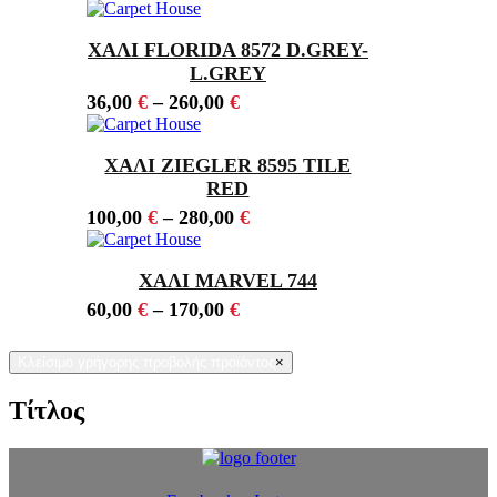
ΧΑΛΙ FLORIDA 8572 D.GREY-
L.GREY
36,00
€
–
260,00
€
ΧΑΛΙ ZIEGLER 8595 TILE
RED
100,00
€
–
280,00
€
ΧΑΛΙ MARVEL 744
60,00
€
–
170,00
€
Κλείσιμο γρήγορης προβολής προϊόντος
×
Τίτλος