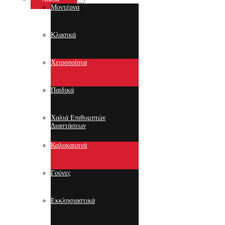
Μοντέρνα
Κλασικά
Χειροποίητα
Παιδικά
Χαλιά Επιθυμητών
Διαστάσεων
Καλοκαιρινά
Γούνες
Εκκλησιαστικά