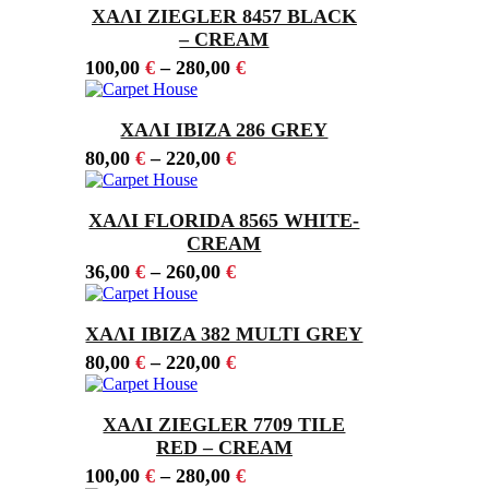
ΧΑΛΙ ZIEGLER 8457 BLACK
– CREAM
100,00
€
–
280,00
€
ΧΑΛΙ IBIZA 286 GREY
80,00
€
–
220,00
€
ΧΑΛΙ FLORIDA 8565 WHITE-
CREAM
36,00
€
–
260,00
€
ΧΑΛΙ IBIZA 382 MULTI GREY
80,00
€
–
220,00
€
ΧΑΛΙ ZIEGLER 7709 TILE
RED – CREAM
100,00
€
–
280,00
€