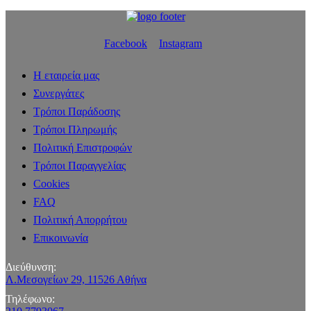
Facebook
Instagram
Η εταιρεία μας
Συνεργάτες
Τρόποι Παράδοσης
Τρόποι Πληρωμής
Πολιτική Επιστροφών
Τρόποι Παραγγελίας
Cookies
FAQ
Πολιτική Απορρήτου
Επικοινωνία
Διεύθυνση:
Λ.Μεσογείων 29, 11526 Αθήνα
Τηλέφωνο: