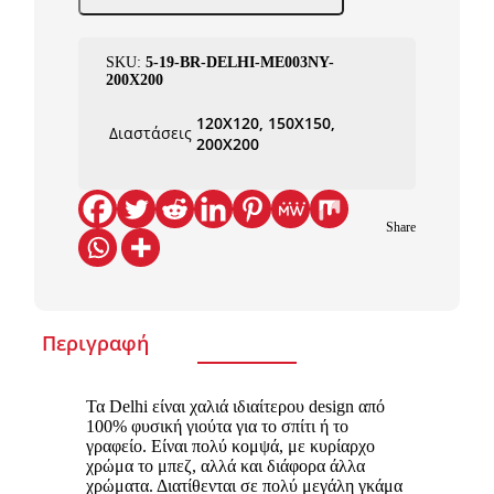
SKU:
5-19-BR-DELHI-ME003NY-
200X200
120X120, 150X150,
Διαστάσεις
200X200
Share
Περιγραφή
Τα Delhi είναι χαλιά ιδιαίτερου design από
100% φυσική γιούτα για το σπίτι ή το
γραφείο. Είναι πολύ κομψά, με κυρίαρχο
χρώμα το μπεζ, αλλά και διάφορα άλλα
χρώματα. Διατίθενται σε πολύ μεγάλη γκάμα