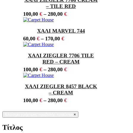
– TILE RED
100,00
€
–
280,00
€
ΧΑΛΙ MARVEL 744
60,00
€
–
170,00
€
ΧΑΛΙ ZIEGLER 7706 TILE
RED – CREAM
100,00
€
–
280,00
€
ΧΑΛΙ ZIEGLER 8457 BLACK
– CREAM
100,00
€
–
280,00
€
Κλείσιμο γρήγορης προβολής προϊόντος
×
Τίτλος