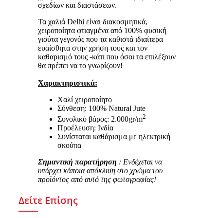
σχεδίων και διαστάσεων.
Τα χαλιά Delhi είναι διακοσμητικά,
χειροποίητα φτιαγμένα από 100% φυσική
γιούτα γεγονός που τα καθιστά ιδιαίτερα
ευαίσθητα στην χρήση τους και τον
καθαρισμό τους -κάτι που όσοι τα επιλέξουν
θα πρέπει να το γνωρίζουν!
Χαρακτηριστικά:
Χαλί χειροποίητο
Σύνθεση: 100% Natural Jute
2
Συνολικό βάρος: 2.000gr/m
Προέλευση: Ινδία
Συνίσταται καθάρισμα με ηλεκτρική
σκούπα
Σημαντική παρατήρηση
: Ενδέχεται να
υπάρχει κάποια απόκλιση στο χρώμα του
προϊόντος από αυτό της φωτογραφίας!
Δείτε Επίσης