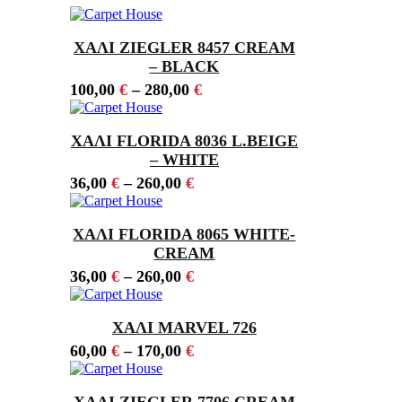
ΧΑΛΙ ZIEGLER 8457 CREAM
– BLACK
100,00
€
–
280,00
€
ΧΑΛΙ FLORIDA 8036 L.BEIGE
– WHITE
36,00
€
–
260,00
€
ΧΑΛΙ FLORIDA 8065 WHITE-
CREAM
36,00
€
–
260,00
€
ΧΑΛΙ MARVEL 726
60,00
€
–
170,00
€
ΧΑΛΙ ZIEGLER 7706 CREAM