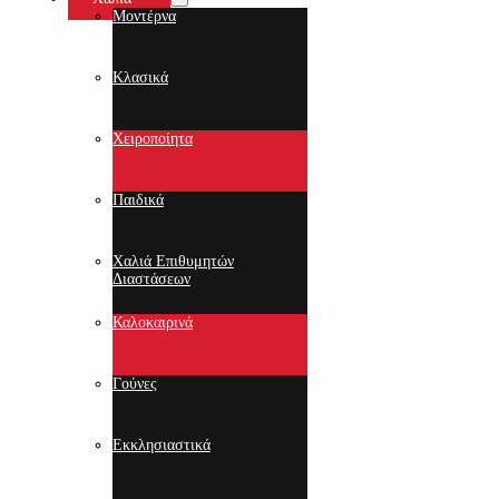
Μοντέρνα
Κλασικά
Χειροποίητα
Παιδικά
Χαλιά Επιθυμητών
Διαστάσεων
Καλοκαιρινά
Γούνες
Εκκλησιαστικά