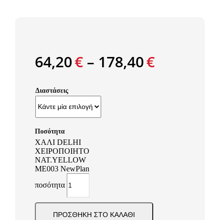
64,20
€
–
178,40
€
Διαστάσεις
ΧΑΛΙ DELHI
ΧΕΙΡΟΠΟΙΗΤΟ
NAT.YELLOW
ME003 NewPlan
ποσότητα
ΠΡΟΣΘΉΚΗ ΣΤΟ ΚΑΛΆΘΙ