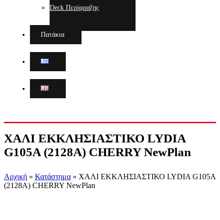
Deck Περίφραξης
Πατάκια
ΧΑΛΙ ΕΚΚΛΗΣΙΑΣΤΙΚΟ LYDIA
G105A (2128A) CHERRY NewPlan
Αρχική
»
Κατάστημα
»
ΧΑΛΙ ΕΚΚΛΗΣΙΑΣΤΙΚΟ LYDIA G105A
(2128A) CHERRY NewPlan