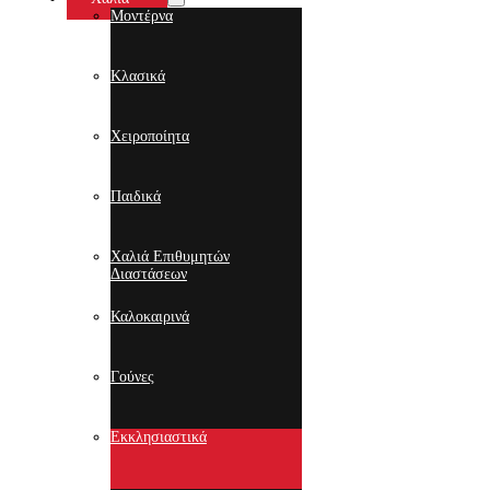
Μοντέρνα
Κλασικά
Χειροποίητα
Παιδικά
Χαλιά Επιθυμητών
Διαστάσεων
Καλοκαιρινά
Γούνες
Εκκλησιαστικά