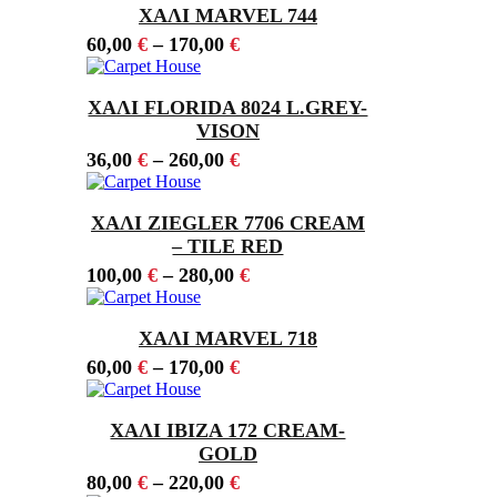
ΧΑΛΙ MARVEL 744
60,00
€
–
170,00
€
ΧΑΛΙ FLORIDA 8024 L.GREY-
VISON
36,00
€
–
260,00
€
ΧΑΛΙ ZIEGLER 7706 CREAM
– TILE RED
100,00
€
–
280,00
€
ΧΑΛΙ MARVEL 718
60,00
€
–
170,00
€
ΧΑΛΙ IBIZA 172 CREAM-
GOLD
80,00
€
–
220,00
€