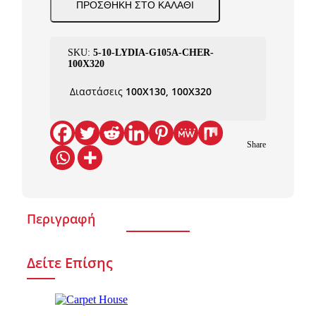
ΠΡΟΣΘΉΚΗ ΣΤΟ ΚΑΛΆΘΙ
SKU:
5-10-LYDIΑ-G105A-CHER-
100X320
Διαστάσεις
100X130, 100X320
Share
Περιγραφή
Δείτε Επίσης