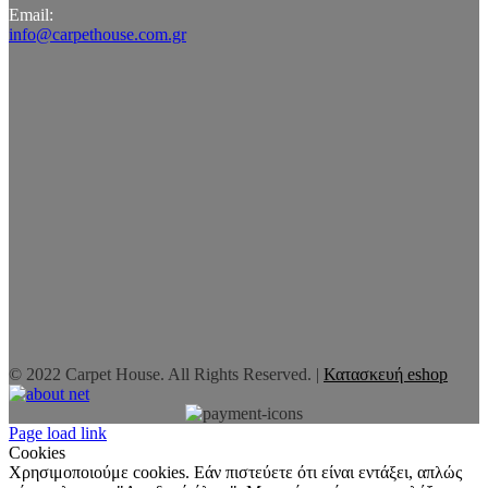
Email:
info@carpethouse.com.gr
© 2022 Carpet House. All Rights Reserved. |
Κατασκευή eshop
Page load link
Cookies
Χρησιμοποιούμε cookies. Εάν πιστεύετε ότι είναι εντάξει, απλώς