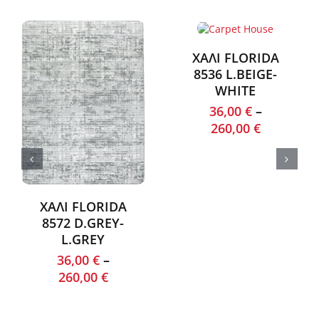
ΧΑΛΙ FLORIDA
8536 L.BEIGE-
WHITE
36,00
€
–
260,00
€
ΧΑΛΙ FLORIDA
8572 D.GREY-
L.GREY
36,00
€
–
260,00
€