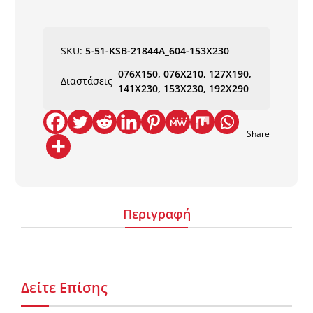
Π.Χ.
NewPlan
ποσότητα
SKU:
5-51-KSB-21844A_604-153X230
076X150, 076X210, 127X190,
Διαστάσεις
141X230, 153X230, 192X290
Share
Περιγραφή
Δείτε Επίσης