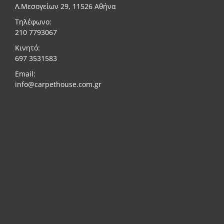
Λ.Μεσογείων 29, 11526 Αθήνα
Τηλέφωνο:
210 7793067
Κινητό:
697 3531583
Email:
info@carpethouse.com.gr