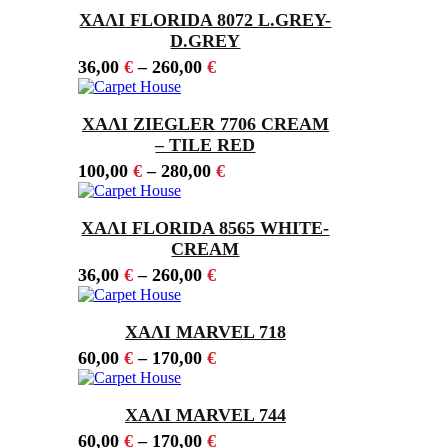
ΧΑΛΙ FLORIDA 8072 L.GREY-
D.GREY
36,00
€
–
260,00
€
ΧΑΛΙ ZIEGLER 7706 CREAM
– TILE RED
100,00
€
–
280,00
€
ΧΑΛΙ FLORIDA 8565 WHITE-
CREAM
36,00
€
–
260,00
€
ΧΑΛΙ MARVEL 718
60,00
€
–
170,00
€
ΧΑΛΙ MARVEL 744
60,00
€
–
170,00
€