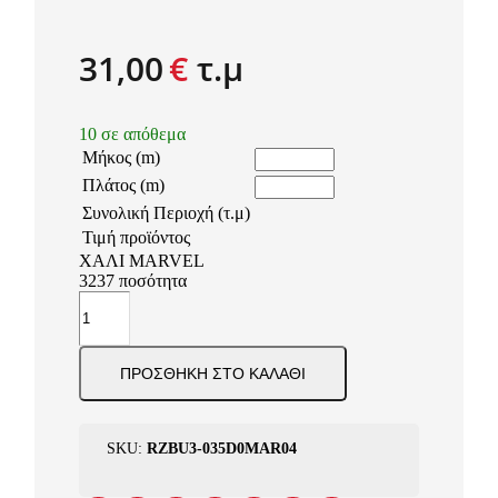
31,00
€
τ.μ
10 σε απόθεμα
Μήκος (m)
Πλάτος (m)
Συνολική Περιοχή (τ.μ)
Τιμή προϊόντος
ΧΑΛΙ MARVEL
3237 ποσότητα
ΠΡΟΣΘΉΚΗ ΣΤΟ ΚΑΛΆΘΙ
SKU:
RZBU3-035D0MAR04