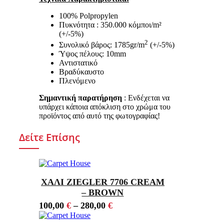
100% Polpropylen
Πυκνότητα : 350.000 κόµποι/m²
(+/-5%)
2
Συνολικό βάρος: 1785gr/m
(+/-5%)
Ύψος πέλους: 10mm
Αντιστατικό
Βραδύκαυστο
Πλενόμενο
Σημαντική παρατήρηση
: Ενδέχεται να
υπάρχει κάποια απόκλιση στο χρώμα του
προϊόντος από αυτό της φωτογραφίας!
Δείτε Επίσης
ΧΑΛΙ ZIEGLER 7706 CREAM
– BROWN
100,00
€
–
280,00
€