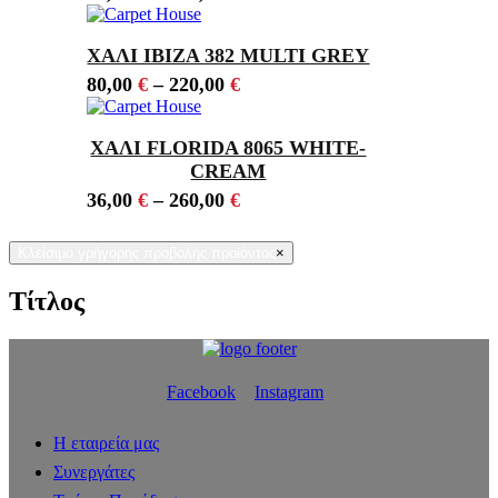
ΧΑΛΙ IBIZA 382 MULTI GREY
80,00
€
–
220,00
€
ΧΑΛΙ FLORIDA 8065 WHITE-
CREAM
36,00
€
–
260,00
€
Κλείσιμο γρήγορης προβολής προϊόντος
×
Τίτλος
Facebook
Instagram
Η εταιρεία μας
Συνεργάτες