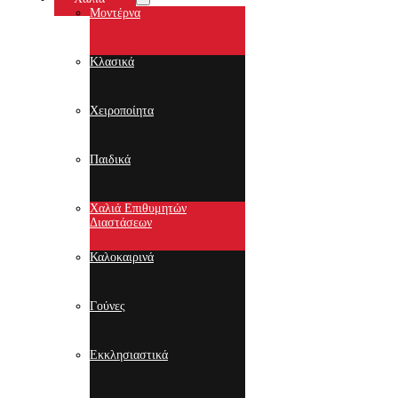
Μοντέρνα
Κλασικά
Χειροποίητα
Παιδικά
Χαλιά Επιθυμητών
Διαστάσεων
Καλοκαιρινά
Γούνες
Εκκλησιαστικά