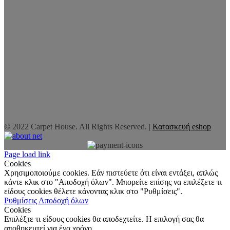
© 2022 Carpet House. All Rights Reserved. |
Κατασκευή eshop
Page load link
Cookies
Χρησιμοποιούμε cookies. Εάν πιστεύετε ότι είναι εντάξει, απλώς
κάντε κλικ στο "Αποδοχή όλων". Μπορείτε επίσης να επιλέξετε τι
είδους cookies θέλετε κάνοντας κλικ στο "Ρυθμίσεις".
Ρυθμίσεις
Αποδοχή όλων
Cookies
Επιλέξτε τι είδους cookies θα αποδεχτείτε. Η επιλογή σας θα
αποθηκευτεί για ένα χρόνο.