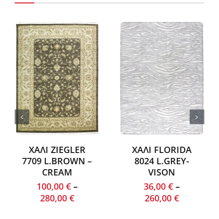
ΧΑΛΙ ZIEGLER
ΧΑΛΙ FLORIDA
7709 L.BROWN –
8024 L.GREY-
CREAM
VISON
100,00
€
–
36,00
€
–
280,00
€
260,00
€