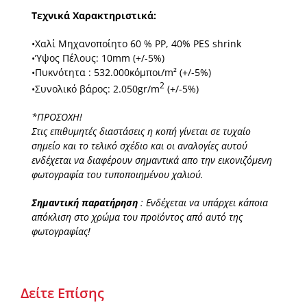
Τεχνικά Χαρακτηριστικά:
•Χαλί Μηχανοποίητο 60 % PP, 40% PES shrink
•Ύψος Πέλους: 10mm (+/-5%)
•Πυκνότητα : 532.000κόµποι/m² (+/-5%)
2
•Συνολικό βάρος: 2.050gr/m
(+/-5%)
*ΠΡΟΣΟΧΗ!
Στις επιθυµητές διαστάσεις η κοπή γίνεται σε τυχαίο
σηµείο και το τελικό σχέδιο και οι αναλογίες αυτού
ενδέχεται να διαφέρουν σηµαντικά απο την εικονιζόµενη
φωτογραφία του τυποποιηµένου χαλιού.
Σημαντική παρατήρηση
: Ενδέχεται να υπάρχει κάποια
απόκλιση στο χρώμα του προϊόντος από αυτό της
φωτογραφίας!
Δείτε Επίσης