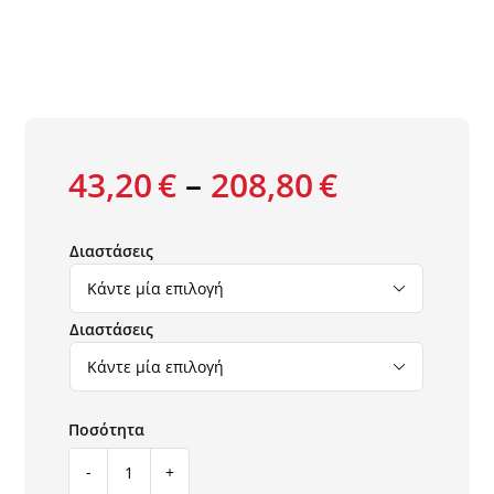
43,20
€
–
208,80
€
Διαστάσεις

Διαστάσεις

ΧΑΛΙ