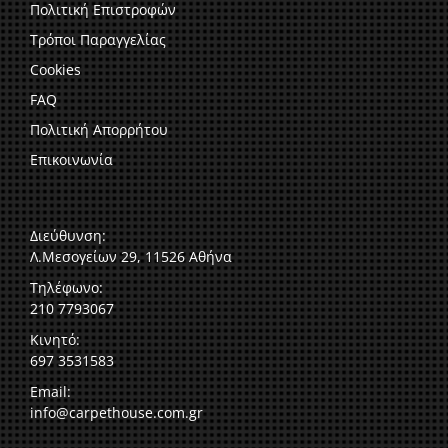
Πολιτική Επιστροφών
Τρόποι Παραγγελίας
Cookies
FAQ
Πολιτική Απορρήτου
Επικοινωνία
Διεύθυνση:
Λ.Μεσογείων 29, 11526 Αθήνα
Τηλέφωνο:
210 7793067
Κινητό:
697 3531583
Email:
info@carpethouse.com.gr