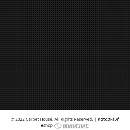
© 2022 Carpet House. All Rights Reserved. |
Κατασκευή
eshop