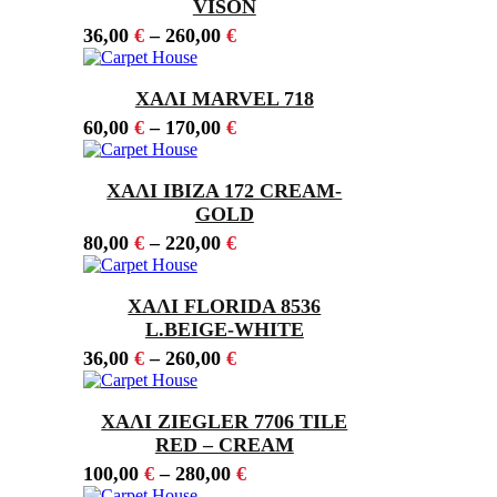
VISON
36,00
€
–
260,00
€
ΧΑΛΙ MARVEL 718
60,00
€
–
170,00
€
ΧΑΛΙ IBIZA 172 CREAM-
GOLD
80,00
€
–
220,00
€
ΧΑΛΙ FLORIDA 8536
L.BEIGE-WHITE
36,00
€
–
260,00
€
ΧΑΛΙ ZIEGLER 7706 TILE
RED – CREAM
100,00
€
–
280,00
€