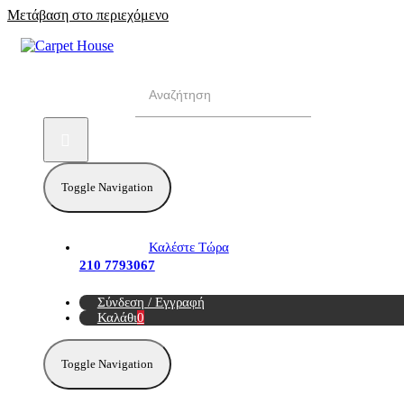
Μετάβαση στο περιεχόμενο
Αναζήτηση για:
Toggle Navigation
Καλέστε Τώρα
210 7793067
Σύνδεση / Εγγραφή
Καλάθι
0
Toggle Navigation