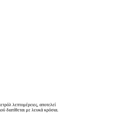
πετρόλ λεπτομέρειες, αποτελεί
ού διατίθεται με λευκά κρόσια.