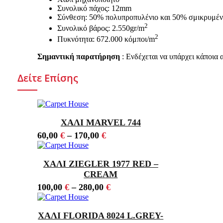
Συνολικό πάχος: 12mm
Σύνθεση: 50% πολυπροπυλένιο και 50% σμικρυμένο
2
Συνολικό βάρος: 2.550gr/m
2
Πυκνότητα: 672.000 κόμποι/m
Σημαντική παρατήρηση
: Ενδέχεται να υπάρχει κάποια
Δείτε Επίσης
ΧΑΛΙ MARVEL 744
60,00
€
–
170,00
€
ΧΑΛΙ ZIEGLER 1977 RED –
CREAM
100,00
€
–
280,00
€
ΧΑΛΙ FLORIDA 8024 L.GREY-