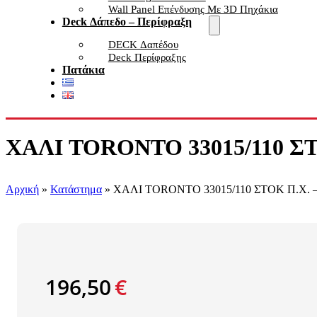
Wall Panel Επένδυσης Με 3D Πηχάκια
Deck Δάπεδο – Περίφραξη
DECK Δαπέδου
Deck Περίφραξης
Πατάκια
ΧΑΛΙ TORONTO 33015/110 ΣΤΟ
Αρχική
»
Κατάστημα
»
ΧΑΛΙ TORONTO 33015/110 ΣΤΟΚ Π.Χ. – 
196,50
€