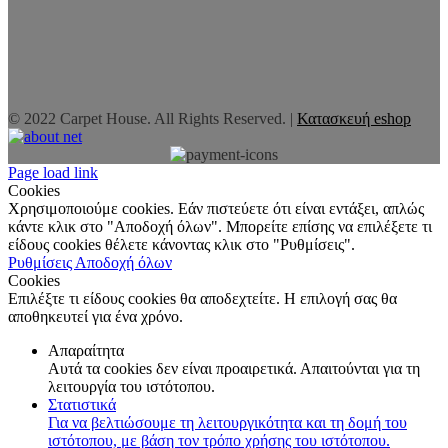
© 2022 Carpet House. All Rights Reserved. |
Κατασκευή eshop
Page load link
Cookies
Χρησιμοποιούμε cookies. Εάν πιστεύετε ότι είναι εντάξει, απλώς
κάντε κλικ στο "Αποδοχή όλων". Μπορείτε επίσης να επιλέξετε τι
είδους cookies θέλετε κάνοντας κλικ στο "Ρυθμίσεις".
Ρυθμίσεις
Αποδοχή όλων
Cookies
Επιλέξτε τι είδους cookies θα αποδεχτείτε. Η επιλογή σας θα
αποθηκευτεί για ένα χρόνο.
Απαραίτητα
Αυτά τα cookies δεν είναι προαιρετικά. Απαιτούνται για τη
λειτουργία του ιστότοπου.
Στατιστικά
Για να βελτιώσουμε τη λειτουργικότητα και τη δομή του
ιστότοπου, με βάση τον τρόπο χρήσης του ιστότοπου.