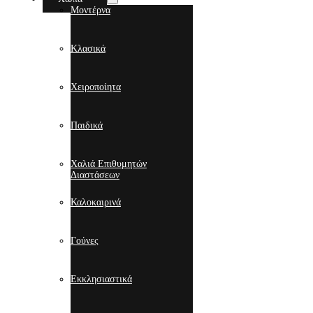
Μοντέρνα
Κλασικά
Χειροποίητα
Παιδικά
Χαλιά Επιθυμητών
Διαστάσεων
Καλοκαιρινά
Γούνες
Εκκλησιαστικά