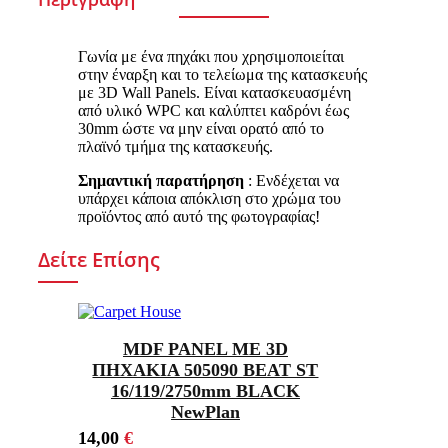
Γωνία με ένα πηχάκι που χρησιμοποιείται
στην έναρξη και το τελείωμα της κατασκευής
με 3D Wall Panels. Είναι κατασκευασμένη
από υλικό WPC και καλύπτει καδρόνι έως
30mm ώστε να μην είναι ορατό από το
πλαϊνό τμήμα της κατασκευής.
Σημαντική παρατήρηση
: Ενδέχεται να
υπάρχει κάποια απόκλιση στο χρώμα του
προϊόντος από αυτό της φωτογραφίας!
Δείτε Επίσης
MDF PANEL ΜΕ 3D
ΠΗΧΑΚΙΑ 505090 BEAT ST
16/119/2750mm BLACK
NewPlan
14,00
€