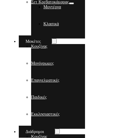
Σετ Κρεβατοκάμαρας
Μοντέρνα
Κλασικά
Μοκέτες
Κουζίνας
Μονόχρωμες
Επαγγελματικές
Παιδικές
Εκκλησιαστικές
Διάδρομοι
Κουζίνας