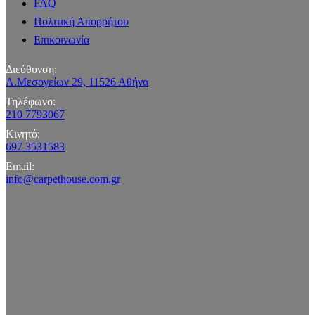
FAQ
Πολιτική Απορρήτου
Επικοινωνία
Διεύθυνση:
Λ.Μεσογείων 29, 11526 Αθήνα
Τηλέφωνο:
210 7793067
Κινητό:
697 3531583
Email:
info@carpethouse.com.gr