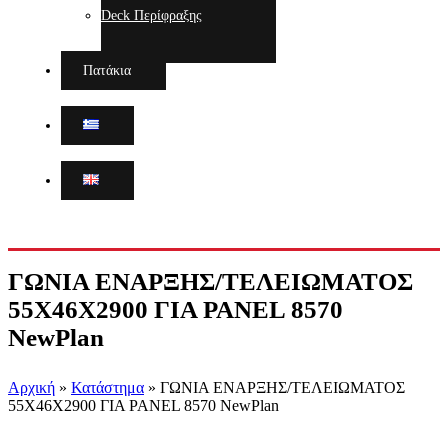
Deck Περίφραξης
Πατάκια
ΓΩΝΙΑ ΕΝΑΡΞΗΣ/ΤΕΛΕΙΩΜΑΤΟΣ
55Χ46Χ2900 ΓΙΑ PANEL 8570
NewPlan
Αρχική
»
Κατάστημα
»
ΓΩΝΙΑ ΕΝΑΡΞΗΣ/ΤΕΛΕΙΩΜΑΤΟΣ
55Χ46Χ2900 ΓΙΑ PANEL 8570 NewPlan