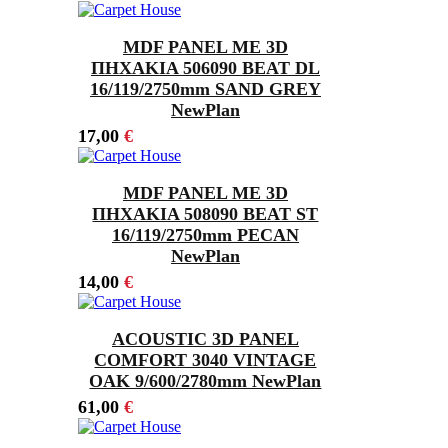
MDF PANEL ΜΕ 3D
ΠΗΧΑΚΙΑ 506090 BEAT DL
16/119/2750mm SAND GREY
NewPlan
17,00
€
MDF PANEL ΜΕ 3D
ΠΗΧΑΚΙΑ 508090 BEAT ST
16/119/2750mm PECAN
NewPlan
14,00
€
ACOUSTIC 3D PANEL
COMFORT 3040 VINTAGE
OAK 9/600/2780mm NewPlan
61,00
€