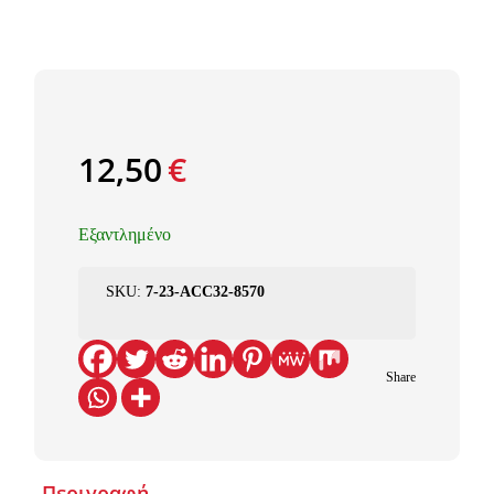
12,50
€
Εξαντλημένο
SKU:
7-23-ACC32-8570
Share
Περιγραφή