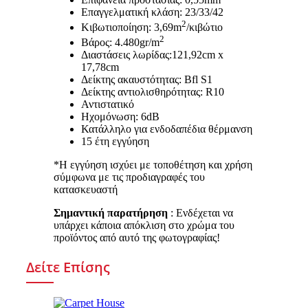
Επαγγελματική κλάση: 23/33/42
2
Κιβωτιοποίηση: 3,69m
/κιβώτιο
2
Βάρος: 4.480gr/m
Διαστάσεις λωρίδας:121,92cm x
17,78cm
Δείκτης ακαυστότητας: Bfl S1
Δείκτης αντιολισθηρότητας: R10
Αντιστατικό
Ηχομόνωση: 6dB
Κατάλληλο για ενδοδαπέδια θέρμανση
15 έτη εγγύηση
*Η εγγύηση ισχύει με τοποθέτηση και χρήση
σύμφωνα με τις προδιαγραφές του
κατασκευαστή
Σημαντική παρατήρηση
: Ενδέχεται να
υπάρχει κάποια απόκλιση στο χρώμα του
προϊόντος από αυτό της φωτογραφίας!
Δείτε Επίσης