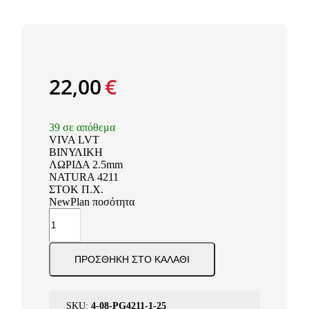
22,00
€
39 σε απόθεμα
VIVA LVT
ΒΙΝΥΛΙΚΗ
ΛΩΡΙΔΑ 2.5mm
NATURA 4211
ΣΤΟΚ Π.Χ.
NewPlan ποσότητα
ΠΡΟΣΘΉΚΗ ΣΤΟ ΚΑΛΆΘΙ
SKU:
4-08-PG4211-1-25