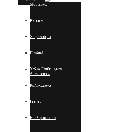
Μοντέρνα
Κλασικά
Χειροποίητα
Παιδικά
Χαλιά Επιθυμητών
Διαστάσεων
Καλοκαιρινά
Γούνες
Εκκλησιαστικά