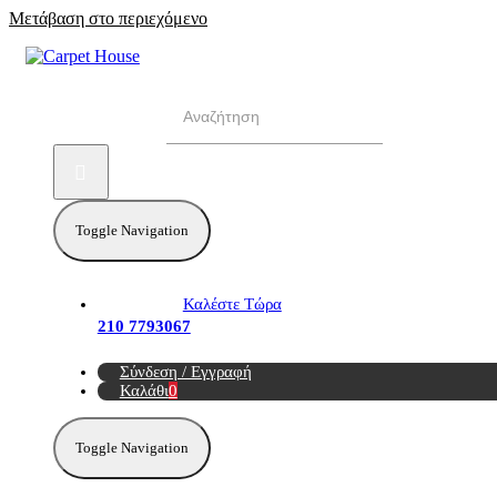
Μετάβαση στο περιεχόμενο
Αναζήτηση για:
Toggle Navigation
Καλέστε Τώρα
210 7793067
Σύνδεση / Εγγραφή
Καλάθι
0
Toggle Navigation