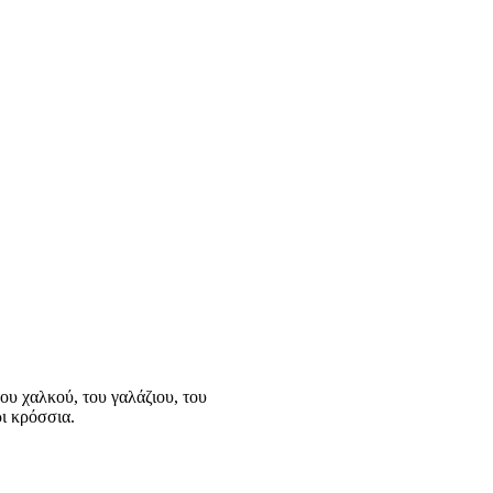
ου χαλκού, του γαλάζιου, του
ρι κρόσσια.