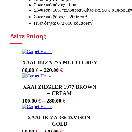
Συνολικό πάχος: 11mm
Σύνθεση: 50% πολυπροπυλένιο και 50% σμικρυμένο
2
Συνολικό βάρος: 2.200gr/m
2
Πυκνότητα: 672.000 κόμποι/m
Δείτε Επίσης
ΧΑΛΙ IBIZA 275 MULTI-GREY
80,00
€
–
220,00
€
ΧΑΛΙ ZIEGLER 1977 BROWN
– CREAM
100,00
€
–
280,00
€
ΧΑΛΙ IBIZA 366 D.VISON-
GOLD
80,00
€
–
220,00
€