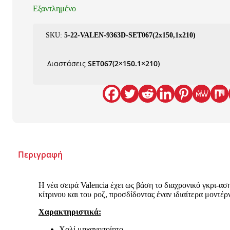
Εξαντλημένο
SKU:
5-22-VALEN-9363D-SET067(2x150,1x210)
Διαστάσεις
SET067(2×150.1×210)
Περιγραφή
Η νέα σειρά Valencia έχει ως βάση το διαχρονικό γκρι-ασ
κίτρινου και του ροζ, προσδίδοντας έναν ιδιαίτερα μοντέρ
Χαρακτηριστικά:
Χαλί μηχανοποίητο