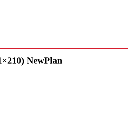
×210) NewPlan