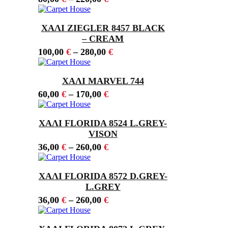
ΧΑΛΙ ZIEGLER 8457 BLACK
– CREAM
100,00
€
–
280,00
€
ΧΑΛΙ MARVEL 744
60,00
€
–
170,00
€
ΧΑΛΙ FLORIDA 8524 L.GREY-
VISON
36,00
€
–
260,00
€
ΧΑΛΙ FLORIDA 8572 D.GREY-
L.GREY
36,00
€
–
260,00
€