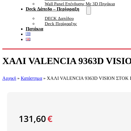
Wall Panel Επένδυσης Με 3D Πηχάκια
Deck Δάπεδο – Περίφραξη
DECK Δαπέδου
Deck Περίφραξης
Πατάκια
XΑΛΙ VALENCIA 9363D VISION
Αρχική
»
Κατάστημα
»
XΑΛΙ VALENCIA 9363D VISION ΣΤΟΚ Π.
131,60
€